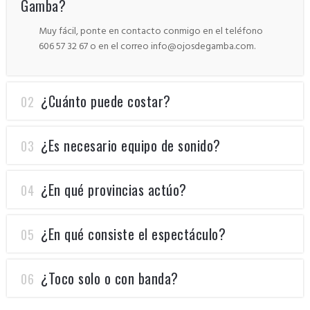
Gamba?
Muy fácil, ponte en contacto conmigo en el teléfono
606 57 32 67 o en el correo info@ojosdegamba.com.
¿Cuánto puede costar?
02
¿Es necesario equipo de sonido?
03
¿En qué provincias actúo?
04
¿En qué consiste el espectáculo?
05
¿Toco solo o con banda?
06