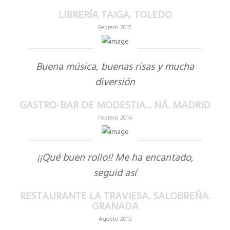
LIBRERÍA TAIGA. TOLEDO
Febrero 2015
Buena música, buenas risas y mucha
diversión
GASTRO-BAR DE MODESTIA... NÁ. MADRID
Febrero 2014
¡¡Qué buen rollo!! Me ha encantado,
seguid así
RESTAURANTE LA TRAVIESA. SALOBREÑA.
GRANADA
Agosto 2013