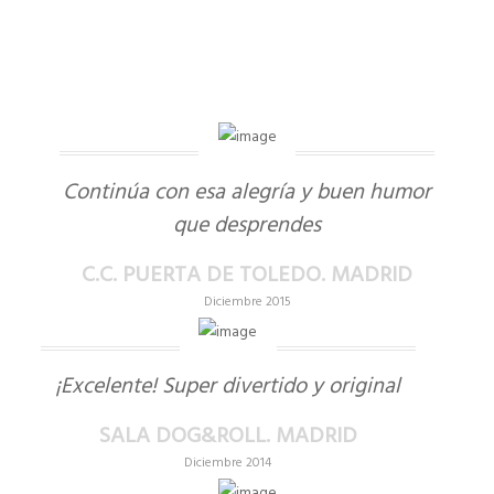
Continúa con esa alegría y buen humor
que desprendes
C.C. PUERTA DE TOLEDO. MADRID
Diciembre 2015
¡Excelente! Super divertido y original
SALA DOG&ROLL. MADRID
Diciembre 2014