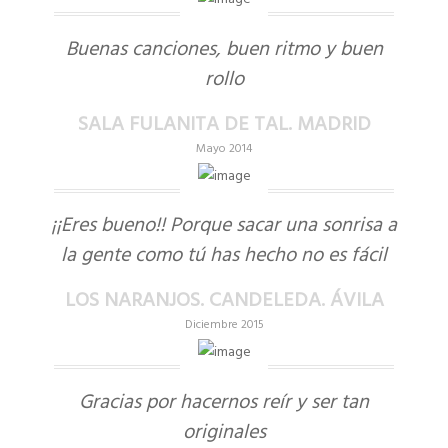
Buenas canciones, buen ritmo y buen
rollo
SALA FULANITA DE TAL. MADRID
Mayo 2014
¡¡Eres bueno!! Porque sacar una sonrisa a
la gente como tú has hecho no es fácil
LOS NARANJOS. CANDELEDA. ÁVILA
Diciembre 2015
Gracias por hacernos reír y ser tan
originales