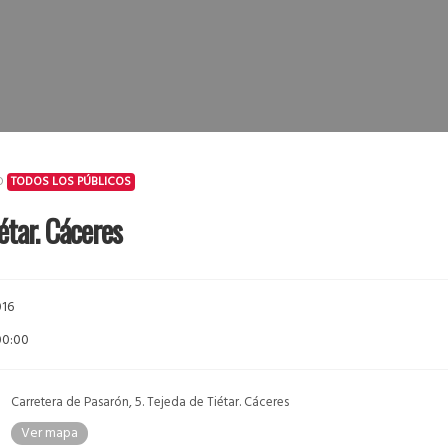
AD
TODOS LOS PÚBLICOS
étar. Cáceres
016
00:00
Carretera de Pasarón, 5. Tejeda de Tiétar. Cáceres
Ver mapa