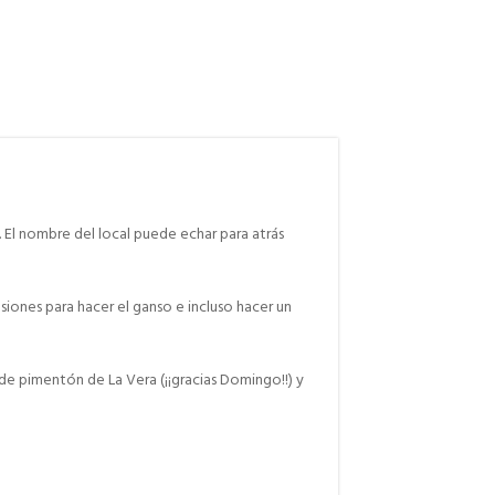
 El nombre del local puede echar para atrás
iones para hacer el ganso e incluso hacer un
 de pimentón de La Vera (¡¡gracias Domingo!!) y