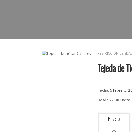
RESTRICCIÓN DE ED
Tejeda de Ti
Fecha:
6 febrero, 2
Desde
22:00
Hasta
Precio