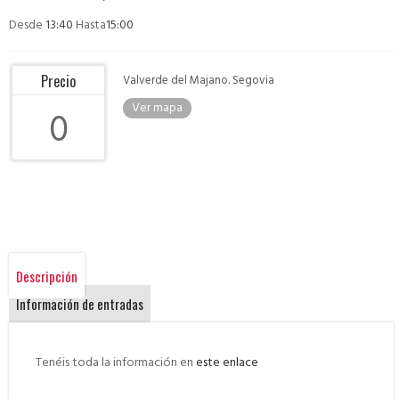
Desde
13:40
Hasta
15:00
Precio
Valverde del Majano. Segovia
Ver mapa
0
Descripción
Información de entradas
Tenéis toda la información en
este enlace