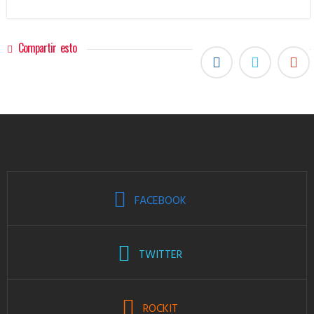
Compartir esto
FACEBOOK
TWITTER
ROCKIT