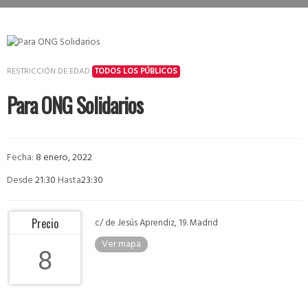
RESTRICCIÓN DE EDAD
TODOS LOS PÚBLICOS
Para ONG Solidarios
Fecha:
8 enero, 2022
Desde
21:30
Hasta
23:30
Precio
c/ de Jesús Aprendiz, 19. Madrid
Ver mapa
8