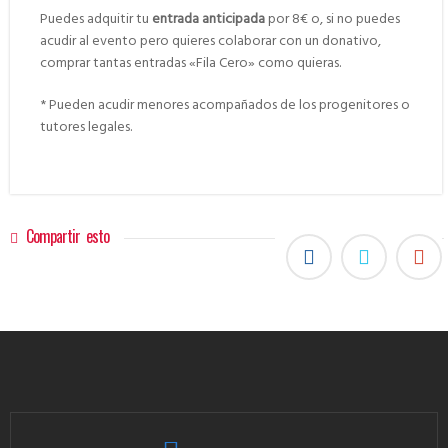
Puedes adquitir tu
entrada anticipada
por 8€ o, si no puedes
acudir al evento pero quieres colaborar con un donativo,
comprar tantas entradas «Fila Cero» como quieras.
* Pueden acudir menores acompañados de los progenitores o
tutores legales.
Compartir esto