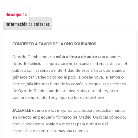
Descripción
Información de entradas
CONCIERTO A FAVOR DE LA ONG SOLIDARIOS
Ojos de Gamba mezcla
música fresca de autor
con grandes
dosis de
humor
. La improvisación, cercanía e interacción con el
público son las señas de identidad de este artista que, usando
géneros tan variados como el pop, la bossa-nova, la rumba o
el rock, hila historias fuera de lo común. Y es que las canciones
de Ojos de Gamba pueden ser divertidas o sensibles, pero
siempre sorprendentes y lejos de los estereotipos.
JAZZVILLE
es uno de los mejores locales para escuchar música
en directo en pequeño formato de Madrid. Un local cómodo,
con un excelente sonido y mesitas para disfrutar del
espectáculo mientras tomas una cerveza.