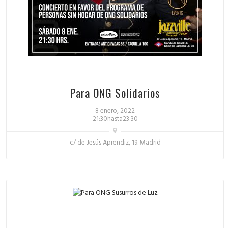
Para ONG Solidarios
8 enero, 2022
21:30hasta23:30
c/ de Jesús Aprendiz, 19. Madrid