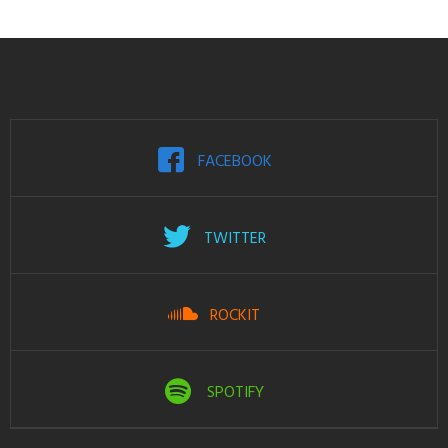
FACEBOOK
TWITTER
ROCKIT
SPOTIFY