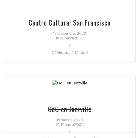
Centro Cultural San Francisco
17 diciembre, 2020
19:00hasta20:30
C/ Aliseda, 4. Madrid
OdG en Jazzville
19 marzo, 2020
21:30hasta23:00