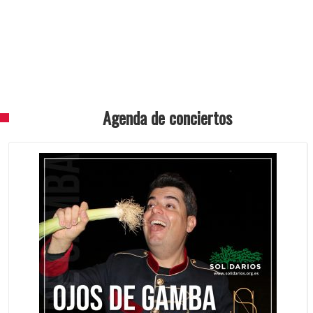
Conciertos
No seas melón y ven a verme en acción
Agenda de conciertos