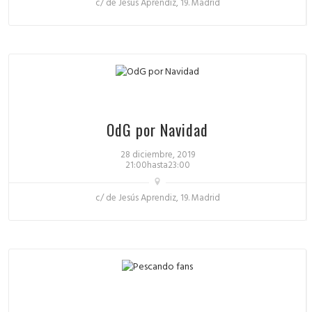
c/ de Jesus Aprendiz, 19. Madrid
OdG por Navidad
28 diciembre, 2019
21:00hasta23:00
c/ de Jesús Aprendiz, 19. Madrid