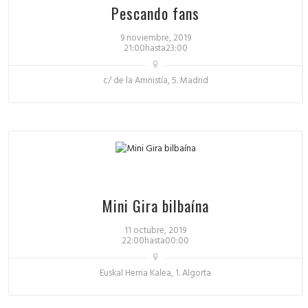
Pescando fans
9 noviembre, 2019
21:00hasta23:00
c/ de la Amnistía, 5. Madrid
Mini Gira bilbaína
11 octubre, 2019
22:00hasta00:00
Euskal Herria Kalea, 1. Algorta