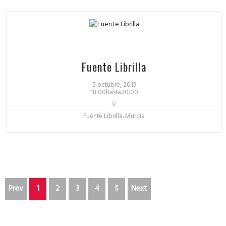
Fuente Librilla
5 octubre, 2019
18:00hasta20:00
Fuente Librilla. Murcia
Prev
1
2
3
4
5
Next