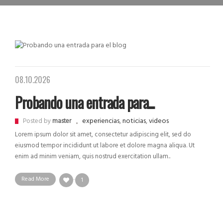
08.10.2026
Probando una entrada para...
experiencias
,
noticias
,
videos
Posted by
master
Lorem ipsum dolor sit amet, consectetur adipiscing elit, sed do
eiusmod tempor incididunt ut labore et dolore magna aliqua. Ut
enim ad minim veniam, quis nostrud exercitation ullam..
Read More
1