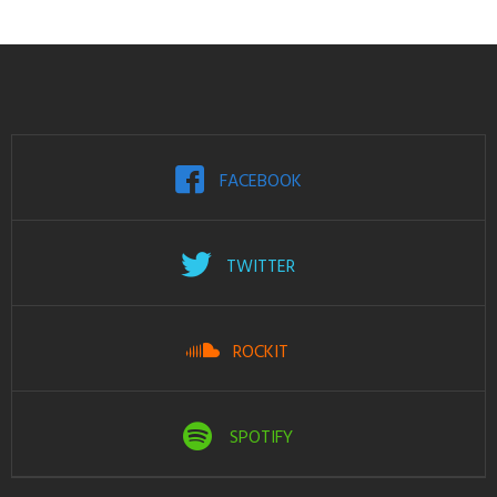
FACEBOOK
TWITTER
ROCKIT
SPOTIFY